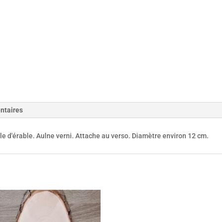
ntaires
le d'érable. Aulne verni. Attache au verso. Diamètre environ 12 cm.